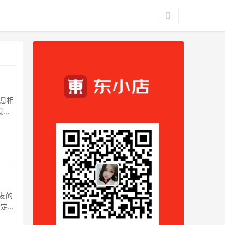
息相
发展
友的
肯定会