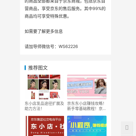
的商品全部都来自于京东商城，包括京东自
营商品，享受京东的售后服务。其中99%的
商品均可享受特殊优惠。
如需要了解更多信息
请加导师微信号：WS62226
推荐图文
东小店发品途径扩展及
京东东小店赚钱攻略！
助力方法！
新手零基础教程！京东
东小店赚钱攻略！新手
零基础教程！