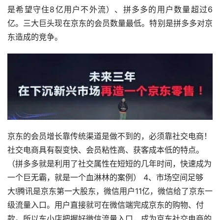
是希望守住8亿用户不外流）、拼多多的用户数量超过6
亿。三大巨头现在京东的会员数量最低。特别是拼多多对京
东造成的竞争。
京东的会员增长靠传统渠道是做不到的，必须靠社交电商！
社交电商具有裂变快、会员粘性高、获客成本低的特点。
（拼多多就是利用了社交属性在短短的几年时间，快速成为
一个巨无霸，就是一个血淋林的案例） 4、市场空间足够
大!腾讯是京东第一大股东，微信用户11亿，微信给了京东一
级流量入口。用户直接就可在微信端完成京东的购物、付
款。所以东小店把握好微信流量入口，成为京东社交电商的