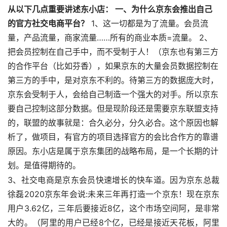
从以下几点重要讲述东小店： 一、为什么京东会推出自己
的官方社交电商平台？
1、这一切都是为了流量。会员流
量，产品流量，商家流量……所有的商业本质=流量。 2、
把会员控制在自己手中，而不受制于人！（京东也有第三方
的合作平台（比如芬香），如果京东的大量会员数据控制在
第三方的手中，是对京东不利的。待第三方的数据庞大时，
京东会受制于人，会给自己制造一个强大的对手。所以京东
要自己控制这部分数据。但是现阶段还是需要京东联盟支持
的，联盟的故事就是：合久必分，分久必合。这个原因也解
析了，做项目，有官方的项目选择官方的会比合作方的靠谱
原因。东小店是属于京东集团的战略布局，是一个长期的计
划。是值得期待的。
3、社交电商是京东会员快速增长的快车道。因为京东总裁
徐磊2020京东年会说:未来三年再打造一个京东！现在京东
用户3.62亿，三年后要接近8亿，这个市场空间阿，是非常
大的。（阿里的用户已经8个亿，已经是接近天花板，阿里