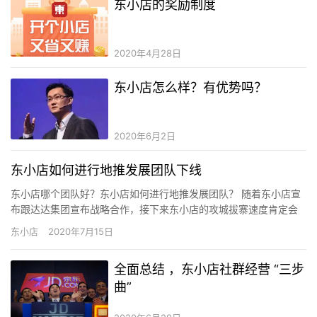
东小店的奖励制度
2020年4月28日
东小店怎么样？有优势吗？
2020年6月2日
东小店如何进行地推发展团队下线
东小店哪个团队好？东小店如何进行地推发展团队？ 随着东小店宣
布跟达达集团宣布战略合作，接下来东小店的攻城拔寨速度肯定会
加快推进，其中线下争夺战肯定会愈发激烈，毕竟京东到家线下10
东小店
2020年7月15日
万…
全面总结 ，东小店社群经营 “三步
曲”