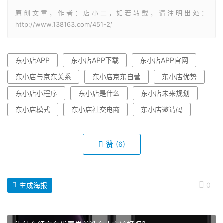
原创文章，作者：店小二，如若转载，请注明出处：
http://www.138163.com/451-2/
东小店APP
东小店APP下载
东小店APP官网
东小店与京东关系
东小店京东自营
东小店优势
东小店小程序
东小店是什么
东小店未来规划
东小店模式
东小店社交电商
东小店邀请码
赞
(6)
生成海报
0