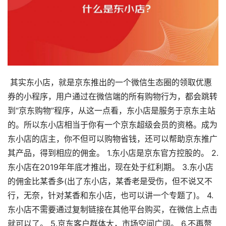
其实东小店，就是京东推出的一个微信生态圈的领取优惠
券的小程序，用户通过在微信端的所有购物行为，都会跳转
到“京东购物”程序，从这一点看，东小店是服务于京东主站
的。所以东小店相当于你有一个京东超级会员的资格。成为
东小店的店主，你不但可以购物省钱，还可以帮助京东推广
其产品，得到相应的佣金。 1.东小店是京东官方控股的。 2.
东小店在2019年年底才推出，现在处于红利期。 3.东小店
的佣金比某香多(出了东小店，某香老是受伤，但不说又不
行，无奈，针对某香和东小店，也可以讲一个专题了)。 4.
东小店不需要通过复制链接在其他平台购买，在微信上点击
就可以了。 5.京东客户群体大，市场空间广阔。 6.不再赘