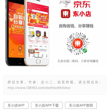
原创文章，作者：店小二，如若转载，请注明出处：
http://www.138163.com/dxdrhjxdtfztdxx/
东小店APP
东小店APP下载
东小店APP官网