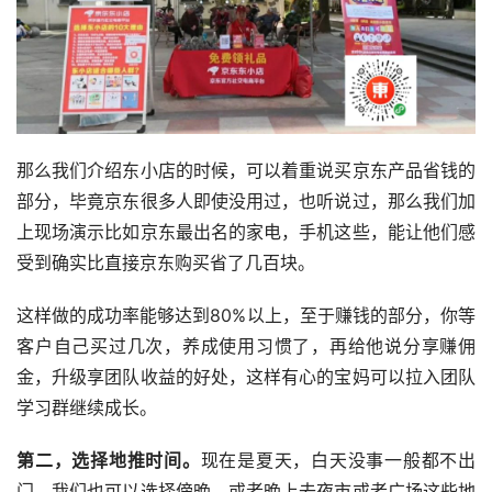
那么我们介绍东小店的时候，可以着重说买京东产品省钱的
部分，毕竟京东很多人即使没用过，也听说过，那么我们加
上现场演示比如京东最出名的家电，手机这些，能让他们感
受到确实比直接京东购买省了几百块。
这样做的成功率能够达到80%以上，至于赚钱的部分，你等
客户自己买过几次，养成使用习惯了，再给他说分享赚佣
金，升级享团队收益的好处，这样有心的宝妈可以拉入团队
学习群继续成长。
第二，选择地推时间。
现在是夏天，白天没事一般都不出
门，我们也可以选择傍晚，或者晚上去夜市或者广场这些地