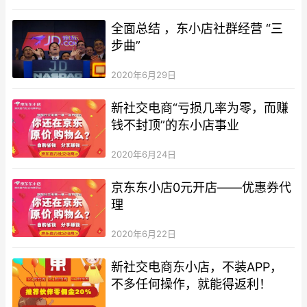
全面总结 ，东小店社群经营 “三
步曲”
2020年6月29日
新社交电商“亏损几率为零，而赚
钱不封顶”的东小店事业
2020年6月24日
京东东小店0元开店——优惠券代
理
2020年6月22日
新社交电商东小店，不装APP，
不多任何操作，就能得返利！