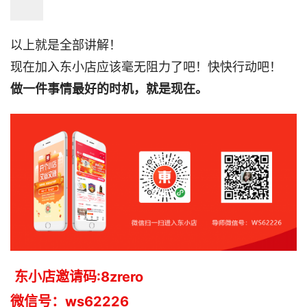
以上就是全部讲解！

现在加入东小店应该毫无阻力了吧！快快行动吧！
做一件事情最好的时机，就是现在。
东小店邀请码:8zrero 
微信号：ws62226 