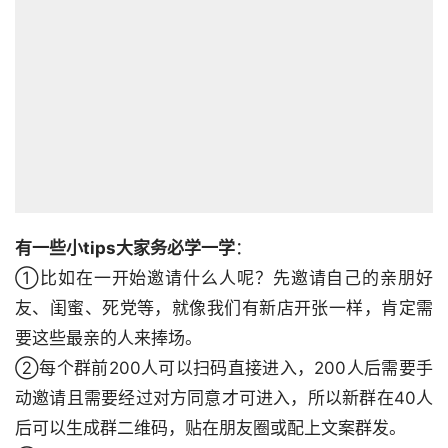
有一些小tips大家务必学一学
：

①比如在一开始邀请什么人呢？先邀请自己的亲朋好
友、闺蜜、死党等，就像我们有新店开张一样，肯定需
要这些最亲的人来捧场。

②每个群前200人可以扫码直接进入，200人后需要手
动邀请且需要经过对方同意才可进入，所以新群在40人
后可以生成群二维码，贴在朋友圈或配上文案群发。
