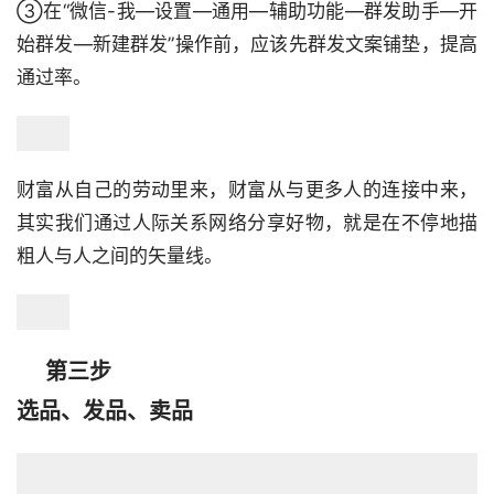
③在“微信-我—设置—通用—辅助功能—群发助手—开
始群发—新建群发”操作前，应该先群发文案铺垫，提高
通过率。
财富从自己的劳动里来，财富从与更多人的连接中来，
其实我们通过人际关系网络分享好物，就是在不停地描
粗人与人之间的矢量线。
    第三步

选品、发品、卖品