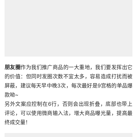
朋友圈
作为我们推广商品的一大重地，我们要发挥出它
的价值：但同时发圈次数不宜太多，容易造成打扰而被
屏蔽，建议每天早中晚3次，每次最好是9宫格的单品爆
款呦~

另外文案应控制在6行，否则会出现折叠，底部也带上
评论，可以使用微商输入法，增大商品曝光量，提高最
终成交量！