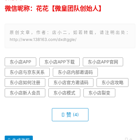
微信昵称：花花【微皇团队创始人】
原创文章，作者：店小二，如若转载，请注明出处：
http://www.138163.com/dxdtggle/
东小店APP
东小店APP下载
东小店APP官网
东小店与京东关系
东小店内部邀请码
东小店如何注册
东小店官方邀请码
东小店攻略
东小店新人会员
东小店模式
东小店裂变
赞
(4)