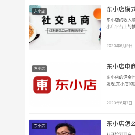
东小店模
东小店
东小店的收入
小店平台上的
的等级，继而
2020年6月9日
东小店电
东小店
东小店的佣金也
发现,东小店的
选择东小店…
2020年6月7日
东小店怎
东小店
从开始到现在