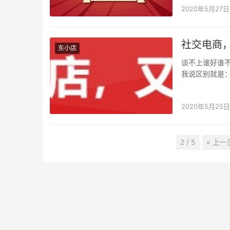
2020年5月27日
社交电商
东小店
谈不上谁好谁
我说区别就是
同的裂变奖励
2020年5月25日
2 / 5
« 上一