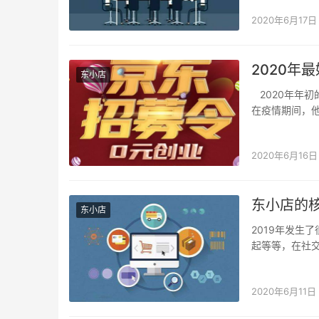
2020年6月17日
2020年
东小店
2020年年
在疫情期间，
很多的人，…
2020年6月16日
东小店的
东小店
2019年发生
起等等，在社
新的突破，但
2020年6月11日