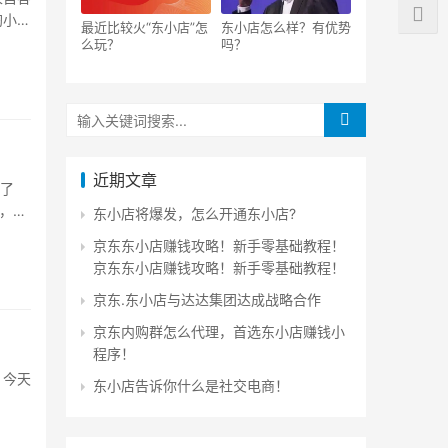
淘小铺
最近比较火“东小店”怎
东小店怎么样？有优势
么玩？
吗？
近期文章
花了
，我
东小店将爆发，怎么开通东小店?
京东东小店赚钱攻略！新手零基础教程！
京东东小店赚钱攻略！新手零基础教程！
京东.东小店与达达集团达成战略合作
京东内购群怎么代理，首选东小店赚钱小
程序！
，今天
东小店告诉你什么是社交电商！