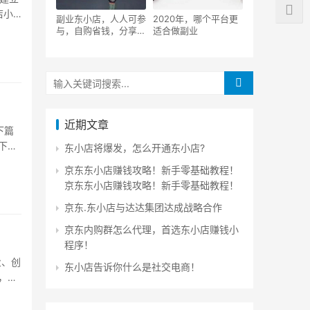
店小
副业东小店，人人可参
2020年，哪个平台更
与，自购省钱，分享赚
适合做副业
钱！
近期文章
下篇
下…
东小店将爆发，怎么开通东小店?
京东东小店赚钱攻略！新手零基础教程！
京东东小店赚钱攻略！新手零基础教程！
京东.东小店与达达集团达成战略合作
京东内购群怎么代理，首选东小店赚钱小
程序！
业、创
东小店告诉你什么是社交电商！
，通