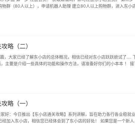
购物群（80人以上），申请机器人助理 建立80人以上购物群，进入东小
关攻略（二）
上篇，大家已经了解东小店的总体概况，相信已经对东小店跃跃欲试了…. 
，主要是介绍一些具体的功能和操作方法，请准备好你们的小本本 ！ 接
关攻略（一）
r大家好：今日推出【东小店通关攻略】系列讲解，旨在助力各行各业稳就
已经加入东小店，相信您已经体会到了东小店的好处！ 如果您是一个新人
…