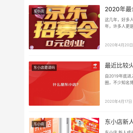
2020年
东小店
这几年，好多
年，许多人更
有一个零风险
2020年4月20日
最近比较火
东小店邀请码
自2019年底
圈，不少知名
消息，目前东
2020年4月17日
东小店新
东小店
东小店 新人成