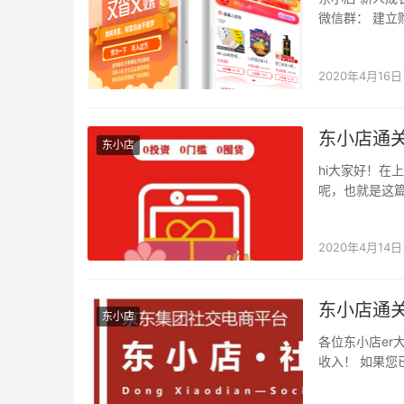
微信群： 建立
程序…
2020年4月16日
东小店通
东小店
hi大家好！在
呢，也就是这篇
2020年4月14日
东小店通
东小店
各位东小店e
收入！ 如果您
过今天的推送